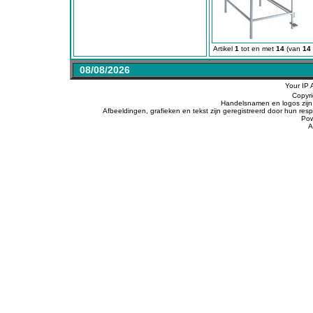
Artikel
1
tot en met
14
(van
14
08/08/2026
Your IP 
Copyr
Handelsnamen en logos zijn 
Afbeeldingen, grafieken en tekst zijn geregistreerd door hun r
Po
A