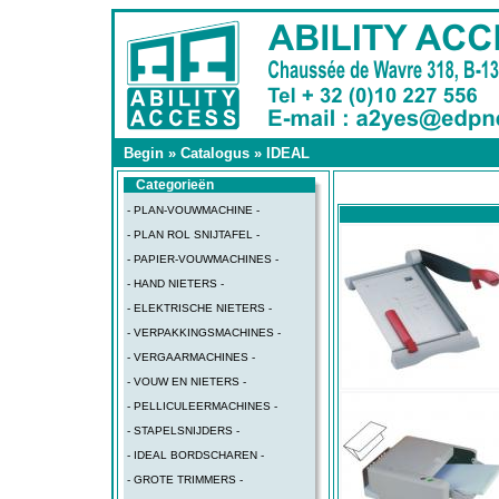
Begin
»
Catalogus
»
IDEAL
Categorieën
- PLAN-VOUWMACHINE -
- PLAN ROL SNIJTAFEL -
- PAPIER-VOUWMACHINES -
- HAND NIETERS -
- ELEKTRISCHE NIETERS -
- VERPAKKINGSMACHINES -
- VERGAARMACHINES -
- VOUW EN NIETERS -
- PELLICULEERMACHINES -
- STAPELSNIJDERS -
- IDEAL BORDSCHAREN -
- GROTE TRIMMERS -