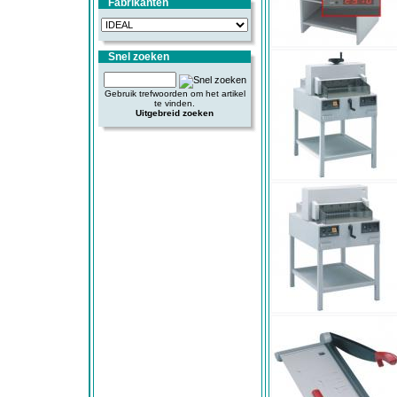
Fabrikanten
Snel zoeken
Gebruik trefwoorden om het artikel
te vinden.
Uitgebreid zoeken