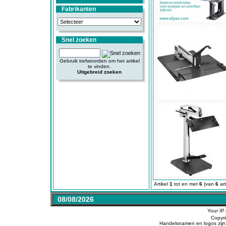
Fabrikanten
Snel zoeken
Gebruik trefwoorden om het artikel
te vinden.
Uitgebreid zoeken
Artikel
1
tot en met
6
(van
6
art
08/08/2026
Your IP
Copyr
Handelsnamen en logos zijn 