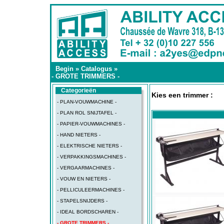
Begin
»
Catalogus
»
- GROTE TRIMMERS -
Categorieën
Kies een trimmer :
- PLAN-VOUWMACHINE -
- PLAN ROL SNIJTAFEL -
- PAPIER-VOUWMACHINES -
- HAND NIETERS -
- ELEKTRISCHE NIETERS -
- VERPAKKINGSMACHINES -
- VERGAARMACHINES -
- VOUW EN NIETERS -
- PELLICULEERMACHINES -
- STAPELSNIJDERS -
- IDEAL BORDSCHAREN -
- GROTE TRIMMERS -