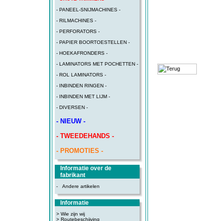
- PANEEL-SNIJMACHINES -
- RILMACHINES -
- PERFORATORS -
- PAPIER BOORTOESTELLEN -
- HOEKAFRONDERS -
- LAMINATORS MET POCHETTEN -
- ROL LAMINATORS -
- INBINDEN RINGEN -
- INBINDEN MET LIJM -
- DIVERSEN -
- NIEUW -
- TWEEDEHANDS -
- PROMOTIES -
Informatie over de
fabrikant
-
Andere artikelen
Informatie
> Wie zijn wij
> Routebeschijving