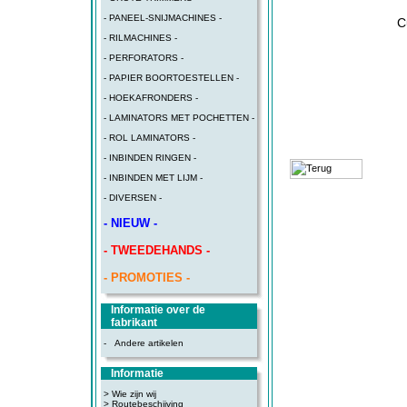
- PANEEL-SNIJMACHINES -
C
- RILMACHINES -
- PERFORATORS -
- PAPIER BOORTOESTELLEN -
- HOEKAFRONDERS -
- LAMINATORS MET POCHETTEN -
- ROL LAMINATORS -
- INBINDEN RINGEN -
- INBINDEN MET LIJM -
- DIVERSEN -
- NIEUW -
- TWEEDEHANDS -
- PROMOTIES -
Informatie over de
fabrikant
-
Andere artikelen
Informatie
> Wie zijn wij
> Routebeschijving