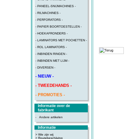
- PANEEL-SNIJMACHINES -
- RILMACHINES -
- PERFORATORS -
- PAPIER BOORTOESTELLEN -
- HOEKAFRONDERS -
- LAMINATORS MET POCHETTEN -
- ROL LAMINATORS -
- INBINDEN RINGEN -
- INBINDEN MET LIJM -
- DIVERSEN -
- NIEUW -
- TWEEDEHANDS -
- PROMOTIES -
Informatie over de
fabrikant
-
Andere artikelen
Informatie
> Wie zijn wij
> Routebeschijving