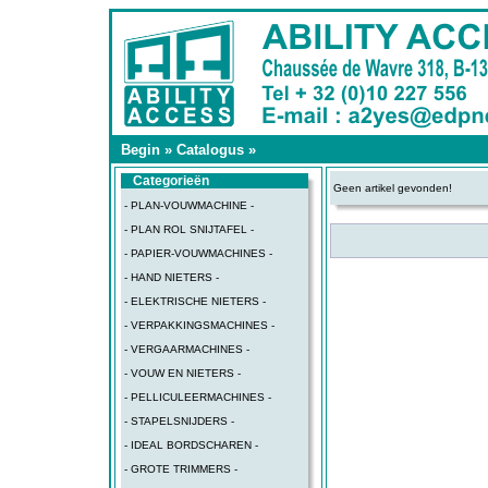
Begin
»
Catalogus
»
Categorieën
Geen artikel gevonden!
- PLAN-VOUWMACHINE -
- PLAN ROL SNIJTAFEL -
- PAPIER-VOUWMACHINES -
- HAND NIETERS -
- ELEKTRISCHE NIETERS -
- VERPAKKINGSMACHINES -
- VERGAARMACHINES -
- VOUW EN NIETERS -
- PELLICULEERMACHINES -
- STAPELSNIJDERS -
- IDEAL BORDSCHAREN -
- GROTE TRIMMERS -