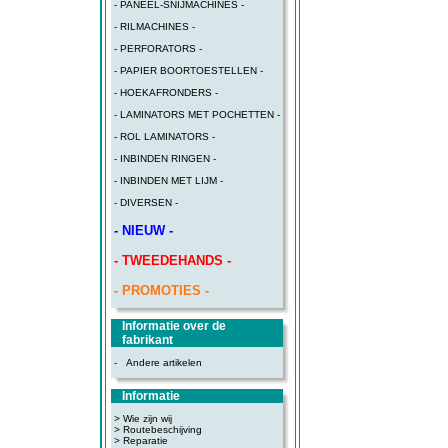
- PANEEL-SNIJMACHINES -
- RILMACHINES -
- PERFORATORS -
- PAPIER BOORTOESTELLEN -
- HOEKAFRONDERS -
- LAMINATORS MET POCHETTEN -
- ROL LAMINATORS -
- INBINDEN RINGEN -
- INBINDEN MET LIJM -
- DIVERSEN -
- NIEUW -
- TWEEDEHANDS -
- PROMOTIES -
Informatie over de
fabrikant
-
Andere artikelen
Informatie
> Wie zijn wij
> Routebeschijving
>
Reparatie