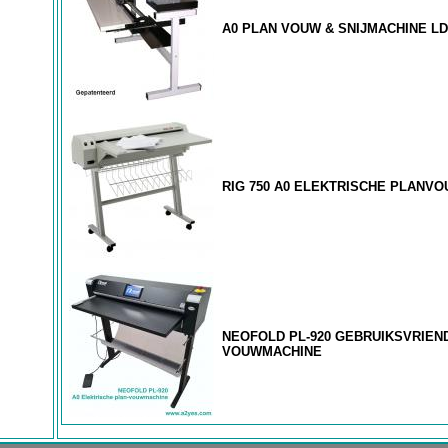
A0 PLAN VOUW & SNIJMACHINE LD
RIG 750 A0 ELEKTRISCHE PLANV
NEOFOLD PL-920 GEBRUIKSVRIEND
VOUWMACHINE