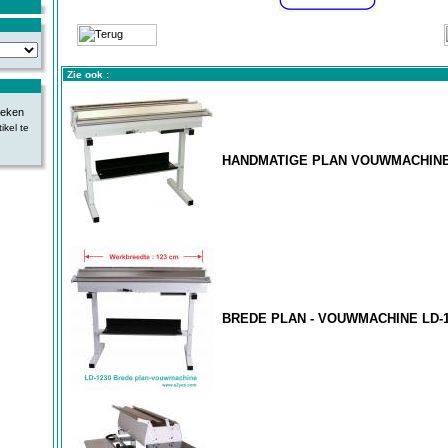
Zie ook :
ikel te
HANDMATIGE PLAN VOUWMACHINE 
BREDE PLAN - VOUWMACHINE LD-1