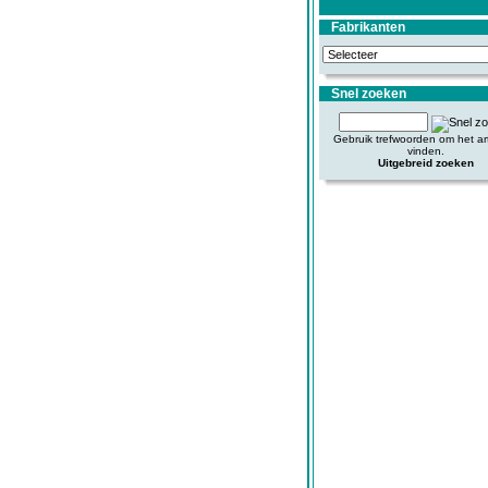
Fabrikanten
Snel zoeken
Gebruik trefwoorden om het art
vinden.
Uitgebreid zoeken