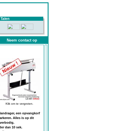
Talen
Neem contact op
Klik om te vergroten.
andrager, een opvangkorf
eren. Alles is op dit
verbodig.
er dan 10 sek.