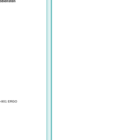
mediensten
-901 ERGO