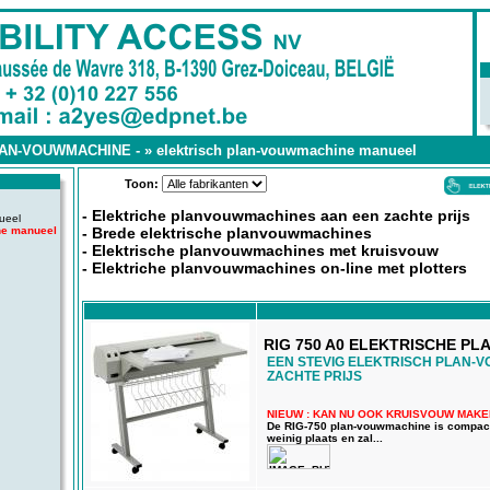
LAN-VOUWMACHINE -
»
elektrisch plan-vouwmachine manueel
Toon:
- Elektriche planvouwmachines aan een zachte prijs
ueel
ne manueel
- Brede elektrische planvouwmachines
- Elektrische planvouwmachines met kruisvouw
- Elektriche planvouwmachines on-line met plotters
RIG 750 A0 ELEKTRISCHE P
EEN STEVIG ELEKTRISCH PLAN-
ZACHTE PRIJS
NIEUW : KAN NU OOK KRUISVOUW MAKEN
De RIG-750 plan-vouwmachine is compact 
weinig plaats en zal...