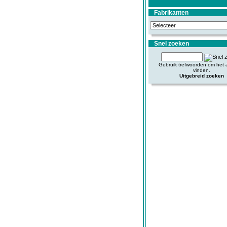
Fabrikanten
Snel zoeken
Gebruik trefwoorden om het ar
vinden.
Uitgebreid zoeken