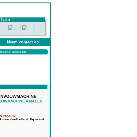
Talen
Neem contact op
LANVOUWMACHINE
VOUWMACHINE AAN EEN
 (MAX A0)
maar doeltreffend. Hij neemt