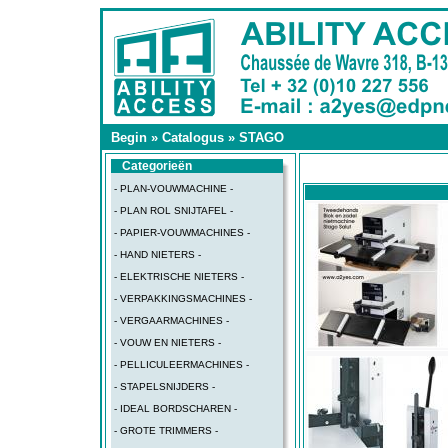
Begin
»
Catalogus
»
STAGO
Categorieën
- PLAN-VOUWMACHINE -
- PLAN ROL SNIJTAFEL -
- PAPIER-VOUWMACHINES -
- HAND NIETERS -
- ELEKTRISCHE NIETERS -
- VERPAKKINGSMACHINES -
- VERGAARMACHINES -
- VOUW EN NIETERS -
- PELLICULEERMACHINES -
- STAPELSNIJDERS -
- IDEAL BORDSCHAREN -
- GROTE TRIMMERS -