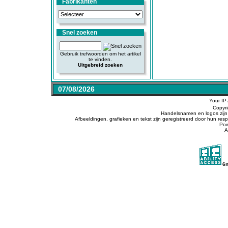
Fabrikanten
Snel zoeken
Gebruik trefwoorden om het artikel
te vinden.
Uitgebreid zoeken
07/08/2026
Your IP
Copyr
Handelsnamen en logos zijn 
Afbeeldingen, grafieken en tekst zijn geregistreerd door hun r
Po
A
6