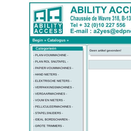
Begin
»
Catalogus
»
Categorieën
Geen artikel gevonden!
- PLAN-VOUWMACHINE -
- PLAN ROL SNIJTAFEL -
- PAPIER-VOUWMACHINES -
- HAND NIETERS -
- ELEKTRISCHE NIETERS -
- VERPAKKINGSMACHINES -
- VERGAARMACHINES -
- VOUW EN NIETERS -
- PELLICULEERMACHINES -
- STAPELSNIJDERS -
- IDEAL BORDSCHAREN -
- GROTE TRIMMERS -