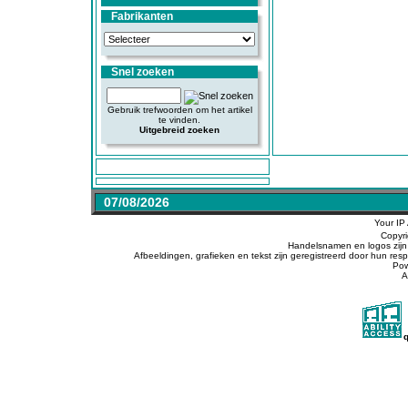
Fabrikanten
Snel zoeken
Gebruik trefwoorden om het artikel
te vinden.
Uitgebreid zoeken
07/08/2026
Your IP
Copyr
Handelsnamen en logos zijn 
Afbeeldingen, grafieken en tekst zijn geregistreerd door hun r
Po
A