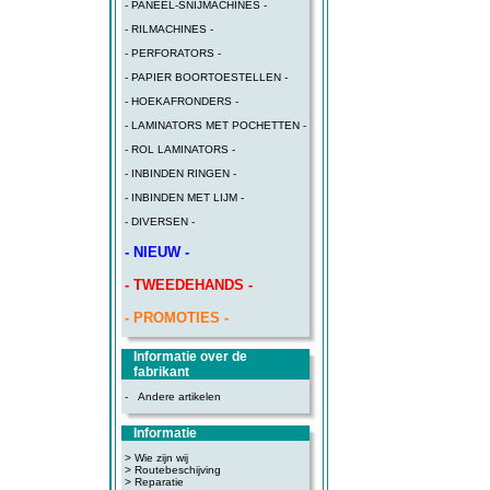
- PANEEL-SNIJMACHINES -
- RILMACHINES -
- PERFORATORS -
- PAPIER BOORTOESTELLEN -
- HOEKAFRONDERS -
- LAMINATORS MET POCHETTEN -
- ROL LAMINATORS -
- INBINDEN RINGEN -
- INBINDEN MET LIJM -
- DIVERSEN -
- NIEUW -
- TWEEDEHANDS -
- PROMOTIES -
Informatie over de
fabrikant
-
Andere artikelen
Informatie
> Wie zijn wij
> Routebeschijving
>
Reparatie