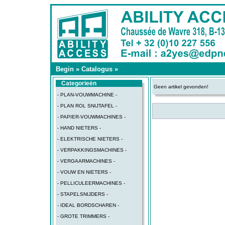
Begin
»
Catalogus
»
Categorieën
Geen artikel gevonden!
- PLAN-VOUWMACHINE -
- PLAN ROL SNIJTAFEL -
- PAPIER-VOUWMACHINES -
- HAND NIETERS -
- ELEKTRISCHE NIETERS -
- VERPAKKINGSMACHINES -
- VERGAARMACHINES -
- VOUW EN NIETERS -
- PELLICULEERMACHINES -
- STAPELSNIJDERS -
- IDEAL BORDSCHAREN -
- GROTE TRIMMERS -