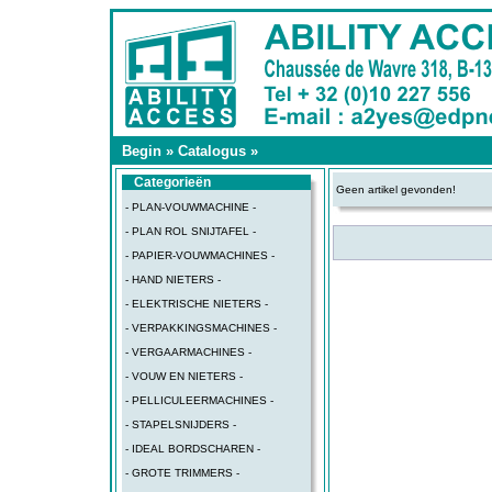
Begin
»
Catalogus
»
Categorieën
Geen artikel gevonden!
- PLAN-VOUWMACHINE -
- PLAN ROL SNIJTAFEL -
- PAPIER-VOUWMACHINES -
- HAND NIETERS -
- ELEKTRISCHE NIETERS -
- VERPAKKINGSMACHINES -
- VERGAARMACHINES -
- VOUW EN NIETERS -
- PELLICULEERMACHINES -
- STAPELSNIJDERS -
- IDEAL BORDSCHAREN -
- GROTE TRIMMERS -