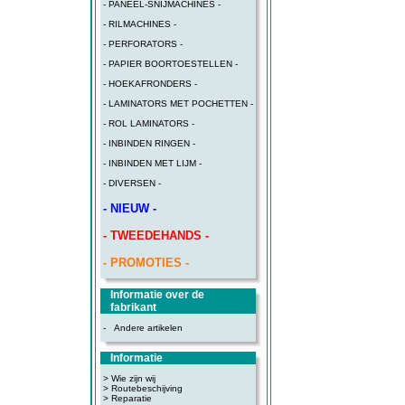
- PANEEL-SNIJMACHINES -
- RILMACHINES -
- PERFORATORS -
- PAPIER BOORTOESTELLEN -
- HOEKAFRONDERS -
- LAMINATORS MET POCHETTEN -
- ROL LAMINATORS -
- INBINDEN RINGEN -
- INBINDEN MET LIJM -
- DIVERSEN -
- NIEUW -
- TWEEDEHANDS -
- PROMOTIES -
Informatie over de
fabrikant
-
Andere artikelen
Informatie
> Wie zijn wij
> Routebeschijving
>
Reparatie