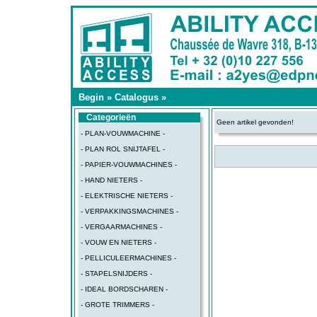
Begin
»
Catalogus
»
Categorieën
Geen artikel gevonden!
- PLAN-VOUWMACHINE -
- PLAN ROL SNIJTAFEL -
- PAPIER-VOUWMACHINES -
- HAND NIETERS -
- ELEKTRISCHE NIETERS -
- VERPAKKINGSMACHINES -
- VERGAARMACHINES -
- VOUW EN NIETERS -
- PELLICULEERMACHINES -
- STAPELSNIJDERS -
- IDEAL BORDSCHAREN -
- GROTE TRIMMERS -