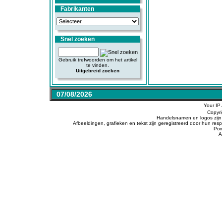
Fabrikanten
Snel zoeken
Gebruik trefwoorden om het artikel
te vinden.
Uitgebreid zoeken
07/08/2026
Your IP
Copyr
Handelsnamen en logos zijn 
Afbeeldingen, grafieken en tekst zijn geregistreerd door hun r
Po
A