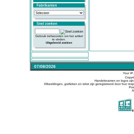
Fabrikanten
Snel zoeken
Gebruik trefwoorden om het artikel
te vinden.
Uitgebreid zoeken
07/08/2026
Your IP
Copyr
Handelsnamen en logos zijn 
Afbeeldingen, grafieken en tekst zijn geregistreerd door hun r
Po
A
6