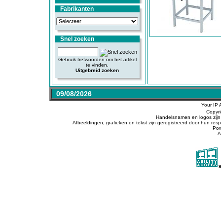
Fabrikanten
Snel zoeken
Gebruik trefwoorden om het artikel
te vinden.
Uitgebreid zoeken
09/08/2026
Your IP 
Copyr
Handelsnamen en logos zijn 
Afbeeldingen, grafieken en tekst zijn geregistreerd door hun r
Po
A