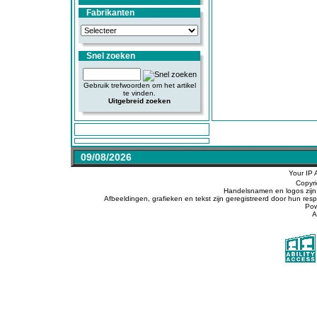
Fabrikanten
Snel zoeken
Gebruik trefwoorden om het artikel
te vinden.
Uitgebreid zoeken
09/08/2026
Your IP 
Copyr
Handelsnamen en logos zijn 
Afbeeldingen, grafieken en tekst zijn geregistreerd door hun r
Po
A