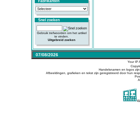
Fabrikanten
Snel zoeken
Gebruik trefwoorden om het artikel
te vinden.
Uitgebreid zoeken
07/08/2026
Your IP 
Copyr
Handelsnamen en logos zijn 
Afbeeldingen, grafieken en tekst zijn geregistreerd door hun r
Po
A
l