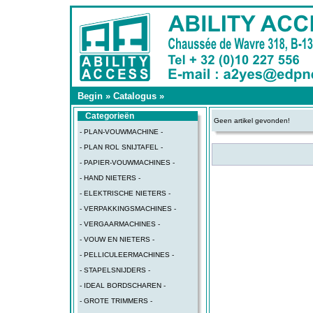
Begin
»
Catalogus
»
Categorieën
Geen artikel gevonden!
- PLAN-VOUWMACHINE -
- PLAN ROL SNIJTAFEL -
- PAPIER-VOUWMACHINES -
- HAND NIETERS -
- ELEKTRISCHE NIETERS -
- VERPAKKINGSMACHINES -
- VERGAARMACHINES -
- VOUW EN NIETERS -
- PELLICULEERMACHINES -
- STAPELSNIJDERS -
- IDEAL BORDSCHAREN -
- GROTE TRIMMERS -