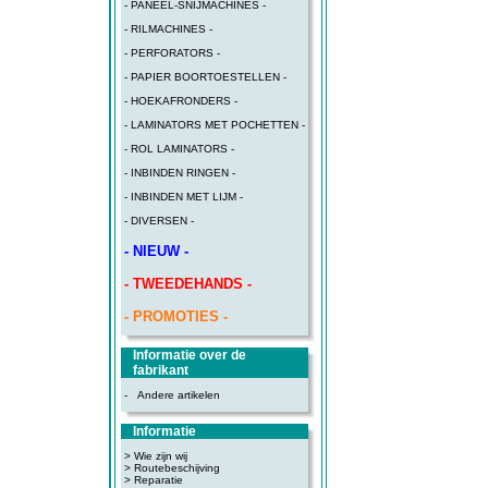
- PANEEL-SNIJMACHINES -
- RILMACHINES -
- PERFORATORS -
- PAPIER BOORTOESTELLEN -
- HOEKAFRONDERS -
- LAMINATORS MET POCHETTEN -
- ROL LAMINATORS -
- INBINDEN RINGEN -
- INBINDEN MET LIJM -
- DIVERSEN -
- NIEUW -
- TWEEDEHANDS -
- PROMOTIES -
Informatie over de
fabrikant
-
Andere artikelen
Informatie
> Wie zijn wij
> Routebeschijving
>
Reparatie