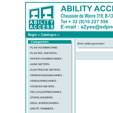
Begin
»
Catalogus
»
Categorieën
Geen artikel gevonden!
- PLAN-VOUWMACHINE -
- PLAN ROL SNIJTAFEL -
- PAPIER-VOUWMACHINES -
- HAND NIETERS -
- ELEKTRISCHE NIETERS -
- VERPAKKINGSMACHINES -
- VERGAARMACHINES -
- VOUW EN NIETERS -
- PELLICULEERMACHINES -
- STAPELSNIJDERS -
- IDEAL BORDSCHAREN -
- GROTE TRIMMERS -