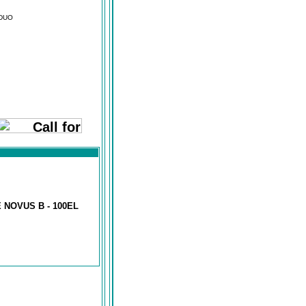
 DUO
NOVUS B - 100EL