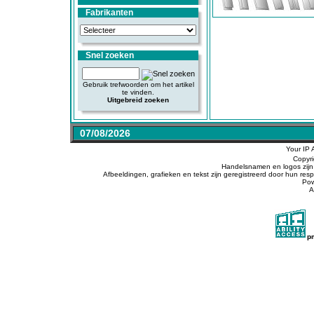
Fabrikanten
Snel zoeken
Gebruik trefwoorden om het artikel
te vinden.
Uitgebreid zoeken
07/08/2026
Your IP 
Copyr
Handelsnamen en logos zijn 
Afbeeldingen, grafieken en tekst zijn geregistreerd door hun r
Po
A
p