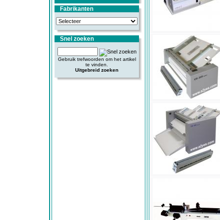
Fabrikanten
Snel zoeken
Gebruik trefwoorden om het artikel
te vinden.
Uitgebreid zoeken