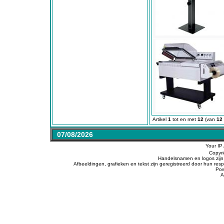
Artikel
1
tot en met
12
(van
12
07/08/2026
Your IP
Copyr
Handelsnamen en logos zijn 
Afbeeldingen, grafieken en tekst zijn geregistreerd door hun r
Po
A