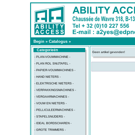
Begin
»
Catalogus
»
Categorieën
Geen artikel gevonden!
- PLAN-VOUWMACHINE -
- PLAN ROL SNIJTAFEL -
- PAPIER-VOUWMACHINES -
- HAND NIETERS -
- ELEKTRISCHE NIETERS -
- VERPAKKINGSMACHINES -
- VERGAARMACHINES -
- VOUW EN NIETERS -
- PELLICULEERMACHINES -
- STAPELSNIJDERS -
- IDEAL BORDSCHAREN -
- GROTE TRIMMERS -