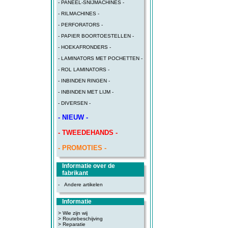
- PANEEL-SNIJMACHINES -
- RILMACHINES -
- PERFORATORS -
- PAPIER BOORTOESTELLEN -
- HOEKAFRONDERS -
- LAMINATORS MET POCHETTEN -
- ROL LAMINATORS -
- INBINDEN RINGEN -
- INBINDEN MET LIJM -
- DIVERSEN -
- NIEUW -
- TWEEDEHANDS -
- PROMOTIES -
Informatie over de
fabrikant
-
Andere artikelen
Informatie
> Wie zijn wij
> Routebeschijving
>
Reparatie