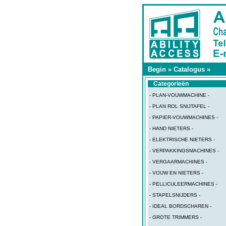
Begin
»
Catalogus
»
Categorieën
- PLAN-VOUWMACHINE -
- PLAN ROL SNIJTAFEL -
- PAPIER-VOUWMACHINES -
- HAND NIETERS -
- ELEKTRISCHE NIETERS -
- VERPAKKINGSMACHINES -
- VERGAARMACHINES -
- VOUW EN NIETERS -
- PELLICULEERMACHINES -
- STAPELSNIJDERS -
- IDEAL BORDSCHAREN -
- GROTE TRIMMERS -