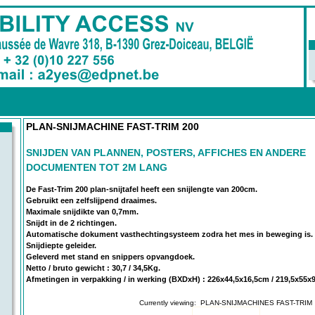
PLAN-SNIJMACHINE FAST-TRIM 200
SNIJDEN VAN PLANNEN, POSTERS, AFFICHES EN ANDERE
DOCUMENTEN TOT 2M LANG
De Fast-Trim 200 plan-snijtafel heeft een snijlengte van 200cm.
Gebruikt een zelfslijpend draaimes.
Maximale snijdikte van 0,7mm.
Snijdt in de 2 richtingen.
Automatische dokument vasthechtingsysteem zodra het mes in beweging is.
Snijdiepte geleider.
Geleverd met stand en snippers opvangdoek.
Netto / bruto gewicht : 30,7 / 34,5Kg.
Afmetingen in verpakking / in werking (BXDxH) : 226x44,5x16,5cm / 219,5x55
Currently viewing:
PLAN-SNIJMACHINES FAST-TRIM