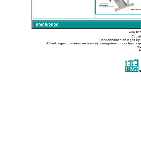
09/08/2026
Your IP 
Copyr
Handelsnamen en logos zijn 
Afbeeldingen, grafieken en tekst zijn geregistreerd door hun r
Po
A
9