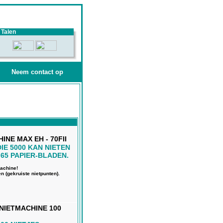
Talen
Neem contact op
NE MAX EH - 70FII
IE 5000 KAN NIETEN
65 PAPIER-BLADEN.
machine!
en (gekruiste nietpunten).
NIETMACHINE 100