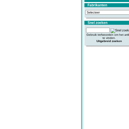
Fabrikanten
Snel zoeken
Gebruik trefwoorden om het arti
te vinden.
Uitgebreid zoeken