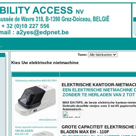
-
Toon:
Kies Uw elektrische nietmachine
ELEKTRISCHE KANTOOR-NIETMACHI
EEN ELEKTRISCHE NIETMACHINE D
ZONDER TE HERLADEN VAN 2 TOT 
MAX EH-70FII, de beste elektrische kantoor-niet
Gebruikt dezelfde nietjes voor 2 tot 65 papiervell
Automatisch...
GROTE CAPACITEIT ELEKTRISCHE 
BLADEN MAX EH - 110F