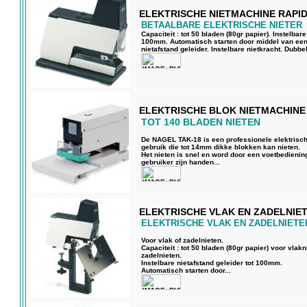
ELEKTRISCHE NIETMACHINE RAPID
BETAALBARE ELEKTRISCHE NIETER
Capaciteit : tot 50 bladen (80gr papier). Instelbare
100mm. Automatisch starten door middel van een
nietafstand geleider. Instelbare nietkracht. Dubbe
ELEKTRISCHE BLOK NIETMACHINE
TOT 140 BLADEN NIETEN
De NAGEL TAK-18 is een professionele elektrische
gebruik die tot 14mm dikke blokken kan nieten.
Het nieten is snel en word door een voetbedienin
gebruiker zijn handen...
ELEKTRISCHE VLAK EN ZADELNIET
ELEKTRISCHE VLAK EN ZADELNIETE
Voor vlak of zadelnieten.
Capaciteit : tot 50 bladen (80gr papier) voor vlak
zadelnieten.
Instelbare nietafstand geleider tot 100mm.
Automatisch starten door...