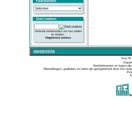
Fabrikanten
Snel zoeken
Gebruik trefwoorden om het artikel
te vinden.
Uitgebreid zoeken
06/08/2026
Your IP
Copyr
Handelsnamen en logos zijn 
Afbeeldingen, grafieken en tekst zijn geregistreerd door hun r
Po
A
8