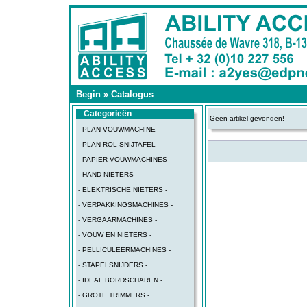
Begin
»
Catalogus
Categorieën
Geen artikel gevonden!
- PLAN-VOUWMACHINE -
- PLAN ROL SNIJTAFEL -
- PAPIER-VOUWMACHINES -
- HAND NIETERS -
- ELEKTRISCHE NIETERS -
- VERPAKKINGSMACHINES -
- VERGAARMACHINES -
- VOUW EN NIETERS -
- PELLICULEERMACHINES -
- STAPELSNIJDERS -
- IDEAL BORDSCHAREN -
- GROTE TRIMMERS -