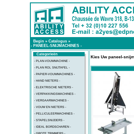
Begin
»
Catalogus
»
- PANEEL-SNIJMACHINES -
Categorieën
Kies Uw paneel-snij
- PLAN-VOUWMACHINE -
- PLAN ROL SNIJTAFEL -
- PAPIER-VOUWMACHINES -
- HAND NIETERS -
- ELEKTRISCHE NIETERS -
- VERPAKKINGSMACHINES -
- VERGAARMACHINES -
- VOUW EN NIETERS -
- PELLICULEERMACHINES -
- STAPELSNIJDERS -
- IDEAL BORDSCHAREN -
- GROTE TRIMMERS -