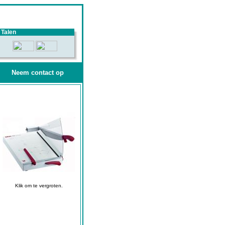
Talen
Neem contact op
Klik om te vergroten.