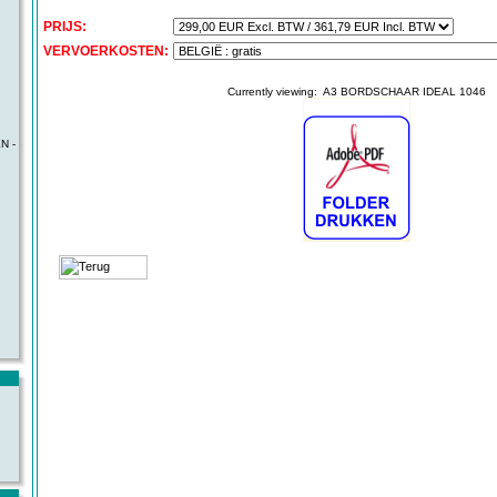
PRIJS:
VERVOERKOSTEN:
Currently viewing:
A3 BORDSCHAAR IDEAL 1046
N -