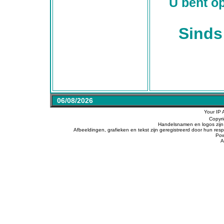
U bent op
Sinds
06/08/2026
Your IP 
Copyr
Handelsnamen en logos zijn 
Afbeeldingen, grafieken en tekst zijn geregistreerd door hun r
Po
A