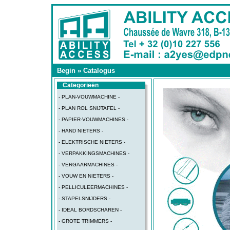
Begin
»
Catalogus
Categorieën
- PLAN-VOUWMACHINE -
- PLAN ROL SNIJTAFEL -
- PAPIER-VOUWMACHINES -
- HAND NIETERS -
- ELEKTRISCHE NIETERS -
- VERPAKKINGSMACHINES -
- VERGAARMACHINES -
- VOUW EN NIETERS -
- PELLICULEERMACHINES -
- STAPELSNIJDERS -
- IDEAL BORDSCHAREN -
- GROTE TRIMMERS -